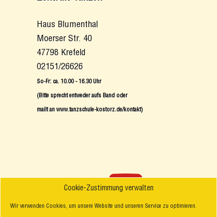
Haus Blumenthal
Moerser Str. 40
47798 Krefeld
02151/26626
So-Fr: ca. 10.00 - 16.30 Uhr
(Bitte sprecht entweder aufs Band oder
mailt an www.tanzschule-kostorz.de/kontakt)
Cookie-Zustimmung verwalten
Wir verwenden Cookies, um unsere Website und unseren Service zu optimieren.