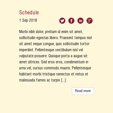
Schedule
1
Sep
2018
Morbi nibh dolor, pretium id enim sit amet,
sollicitudin egestas libero. Praesent tempus nisl
sit amet neque congue, quis sollicitudin tortor
imperdiet. Pellentesque vestibulum nisl vel
vulputate posuere. Quisque porta a augue sit
amet ultrices. Sed eros eros, condimentum in
urna vel, cursus commodo mauris. Pellentesque
habitant morbi tristique senectus et netus et
malesuada fames ac turpis [...]
Read more