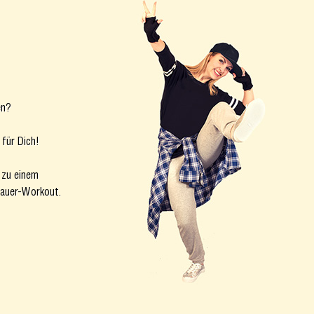
en?
für Dich!
 zu einem
dauer-Workout.