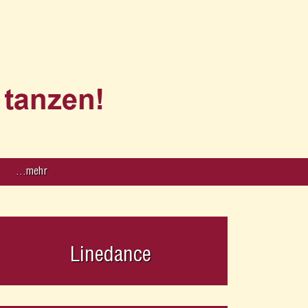
…mehr
Linedance