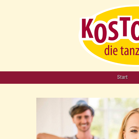
Start