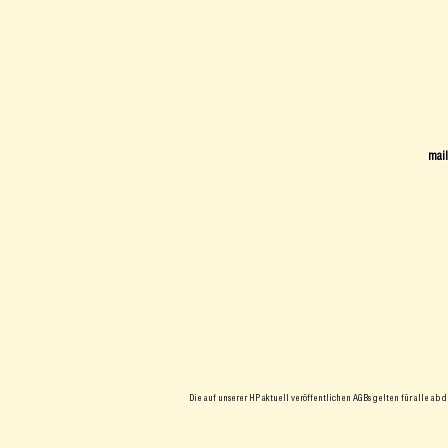
mail
Die auf unserer HP aktuell veröffentlichen AGBs gelten für alle ab