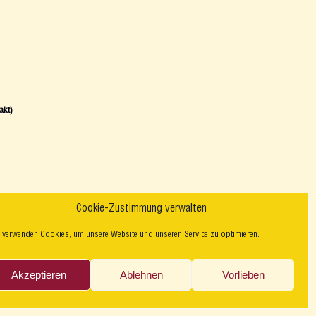
akt)
Cookie-Zustimmung verwalten
 verwenden Cookies, um unsere Website und unseren Service zu optimieren.
Akzeptieren
Ablehnen
Vorlieben
zum Vertragsschluss geltenden AGBs auf der Rückseite des Vertrages.