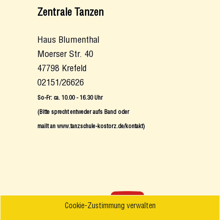
Zentrale Tanzen
Haus Blumenthal
Moerser Str. 40
47798 Krefeld
02151/26626
So-Fr: ca. 10.00 - 16.30 Uhr
(Bitte sprecht entweder aufs Band oder
mailt an www.tanzschule-kostorz.de/kontakt)
Cookie-Zustimmung verwalten