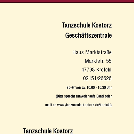
Tanzschule Kostorz
Geschäftszentrale
Haus Marktstraße
Marktstr. 55
47798 Krefeld
02151/26626
So-Fr von ca. 10.00 - 16.30 Uhr
(Bitte sprecht entweder aufs Band oder
mailt an www./tanzschule-kostorz.de/kontakt
)
Tanzschule Kostorz