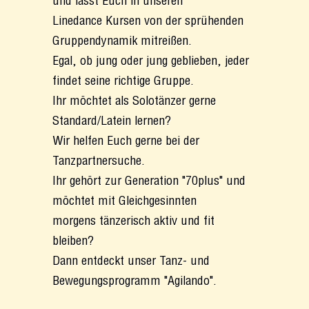
und lasst Euch in unseren
Linedance Kursen von der sprühenden
Gruppendynamik mitreißen.
Egal, ob jung oder jung geblieben, jeder
findet seine richtige Gruppe.
Ihr möchtet als Solotänzer gerne
Standard/Latein lernen?
Wir helfen Euch gerne bei der
Tanzpartnersuche.
Ihr gehört zur Generation "70plus" und
möchtet mit Gleichgesinnten
morgens tänzerisch aktiv und fit
bleiben?
Dann entdeckt unser Tanz- und
Bewegungsprogramm "Agilando".