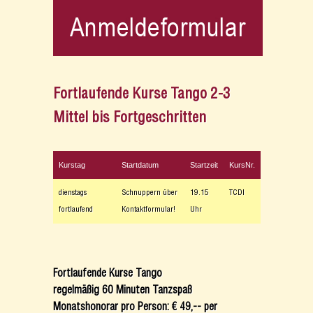
Fortlaufende Kurse Tango 2-3
Mittel bis Fortgeschritten
Kurstag
Startdatum
Startzeit
KursNr.
dienstags
Schnuppern über
19.15
TCDI
fortlaufend
Kontaktformular!
Uhr
Fortlaufende Kurse Tango
regelmäßig 60 Minuten Tanzspaß
Monatshonorar pro Person: € 49,-- per