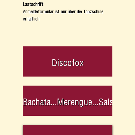
Lastschrift
Anmeldeformular ist nur über die Tanzschule
erhältlich
Discofox
Bachata...Merengue...Salsa