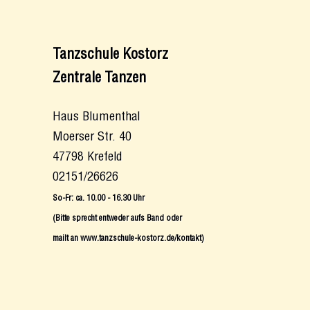
Tanzschule Kostorz
Zentrale Tanzen
Haus Blumenthal
Moerser Str. 40
47798 Krefeld
02151/26626
So-Fr: ca. 10.00 - 16.30 Uhr
(Bitte sprecht entweder aufs Band oder
mailt an www.tanzschule-kostorz.de/kontakt)