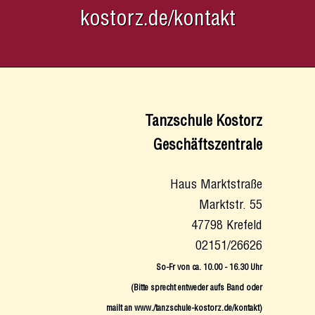
kostorz.de/kontakt
Tanzschule Kostorz
Geschäftszentrale
Haus Marktstraße
Marktstr. 55
47798 Krefeld
02151/26626
So-Fr von ca. 10.00 - 16.30 Uhr
(Bitte sprecht entweder aufs Band oder
mailt an www./tanzschule-kostorz.de/kontakt
)